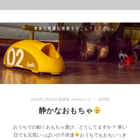
2023年2月20日
投稿者:
miyata
0
未分類
静かなおもちゃ
おうちでの動くおもちゃ選び、どうしてますか？ 寒い
日でも元気いっぱいの子供達
おうちでもおもいっき