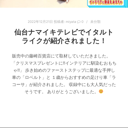
2022年12月21日
投稿者:
miyata
0
未分類
仙台ナマイキテレビでイタルト
ライクが紹介されました！
販売中の藤崎百貨店にて取材していただきました。
「クリスマスプレゼントに‼インテリアに馴染むおもち
ゃ‼」 歩き始めのファーストステップに最適な手押し
車の「ロベルト」と １歳からおすすめの足けり車「ラ
コーサ」が紹介されました。 収録中にも大人気だった
そうです。 ありがとうございました。