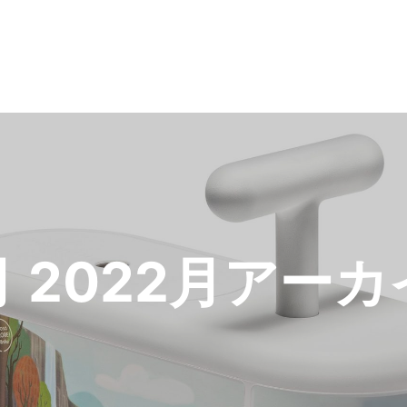
月 2022
月アーカ