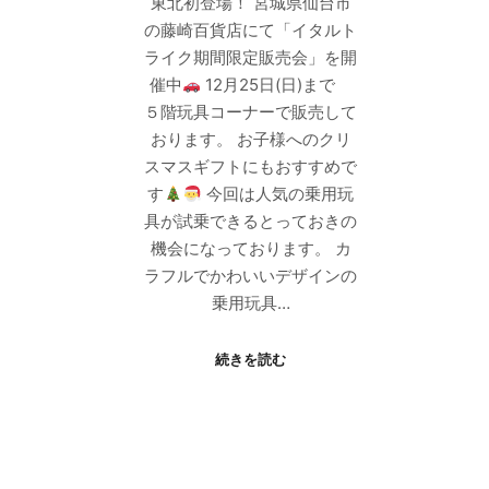
東北初登場！ 宮城県仙台市
の藤崎百貨店にて「イタルト
ライク期間限定販売会」を開
催中
12月25日(日)まで
５階玩具コーナーで販売して
おります。 お子様へのクリ
スマスギフトにもおすすめで
す
今回は人気の乗用玩
具が試乗できるとっておきの
機会になっております。 カ
ラフルでかわいいデザインの
乗用玩具…
続きを読む