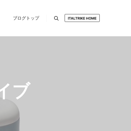
ブログトップ
ITALTRIKE HOME
検索
イブ